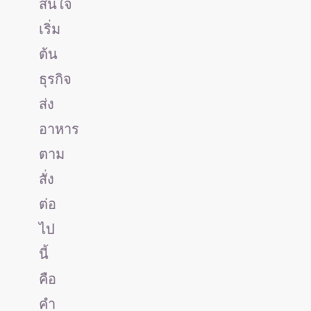
สนใจ
เริ่ม
ต้น
ธุรกิจ
ส่ง
อาหาร
ตาม
สั่ง
ต่อ
ไป
นี้
คือ
คำ