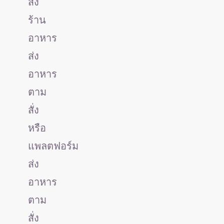
สั่ง
ร้าน
อาหาร
ส่ง
อาหาร
ตาม
สั่ง
หรือ
แพลตฟอร์ม
ส่ง
อาหาร
ตาม
สั่ง