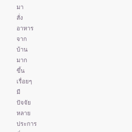
มา
สั่ง
อาหาร
จาก
บ้าน
มาก
ขึ้น
เรื่อยๆ
มี
ปัจจัย
หลาย
ประการ