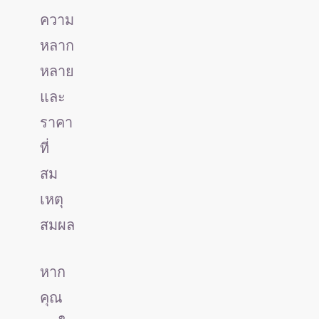
ความ
หลาก
หลาย
และ
ราคา
ที่
สม
เหตุ
สมผล
หาก
คุณ