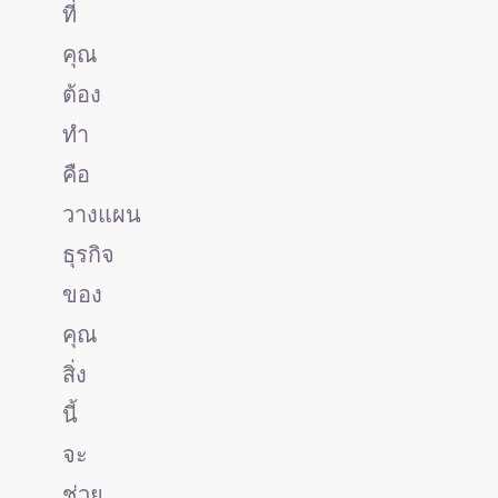
ที่
คุณ
ต้อง
ทำ
คือ
วางแผน
ธุรกิจ
ของ
คุณ
สิ่ง
นี้
จะ
ช่วย