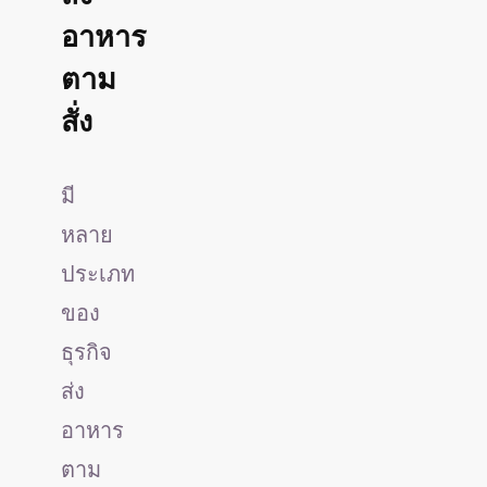
อาหาร
ตาม
สั่ง
มี
หลาย
ประเภท
ของ
ธุรกิจ
ส่ง
อาหาร
ตาม