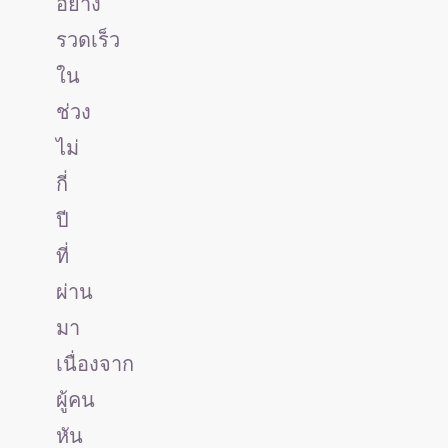
อย่าง
รวดเร็ว
ใน
ช่วง
ไม่
กี่
ปี
ที่
ผ่าน
มา
เนื่องจาก
ผู้คน
หัน